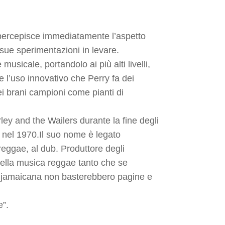
 percepisce immediatamente l’aspetto
sue sperimentazioni in levare.
musicale, portandolo ai più alti livelli,
 l’uso innovativo che Perry fa dei
nei brani campioni come pianti di
ley and the Wailers durante la fine degli
 nel 1970.Il suo nome è legato
 reggae, al dub. Produttore degli
della musica reggae tanto che se
ca jamaicana non basterebbero pagine e
e”.