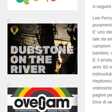
A seguire
Lee Perry
puramente
E’ uno dei
tale da a
campioni m
bambini, v
E’ il prod
anni ’60 
indissolub
Heptones,
volessimo
pagine per
Dice di s