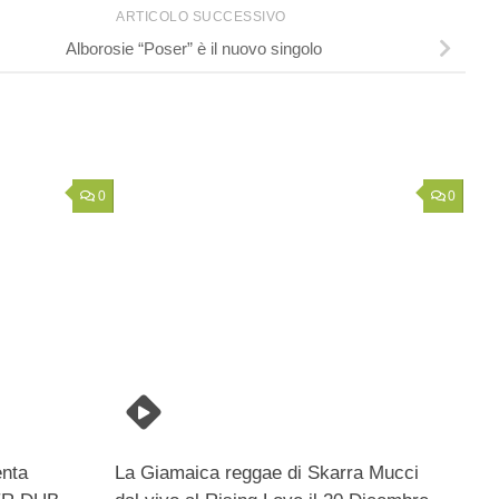
ARTICOLO SUCCESSIVO
Alborosie “Poser” è il nuovo singolo
0
0
nta
La Giamaica reggae di Skarra Mucci