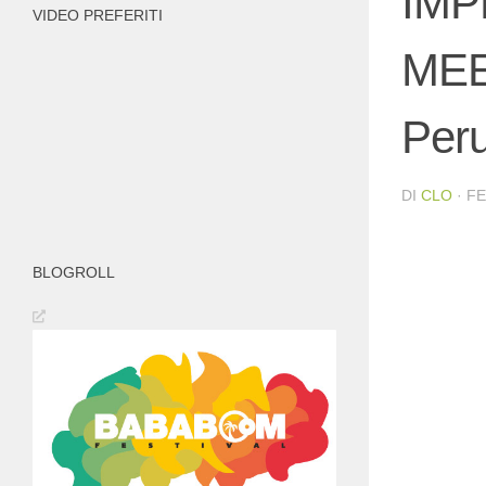
IMP
VIDEO PREFERITI
MEE
Peru
DI
CLO
·
FE
BLOGROLL