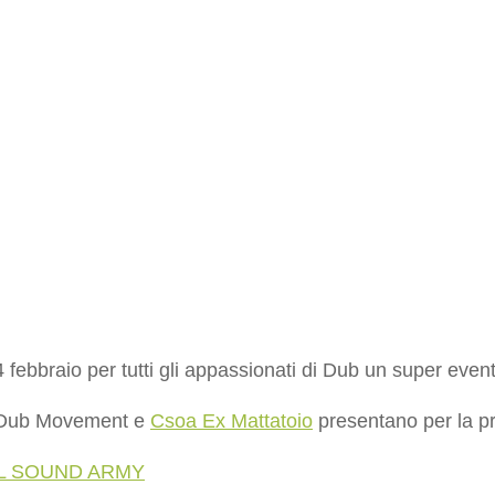
 febbraio per tutti gli appassionati di Dub un super eve
Dub Movement e
Csoa Ex Mattatoio
presentano per la pr
L SOUND ARMY