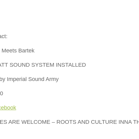
ct:
 Meets Bartek
ATT SOUND SYSTEM INSTALLED
by Imperial Sound Army
00
cebook
BES ARE WELCOME – ROOTS AND CULTURE INNA T