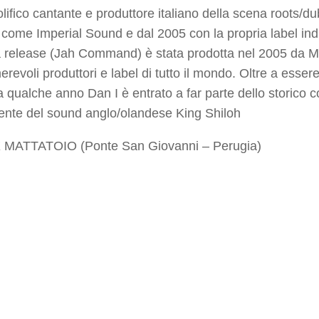
rolifico cantante e produttore italiano della scena roots/d
ome Imperial Sound e dal 2005 con la propria label in
 release (Jah Command) è stata prodotta nel 2005 da Mo
revoli produttori e label di tutto il mondo. Oltre a essere un
 qualche anno Dan I è entrato a far parte dello storico 
nte del sound anglo/olandese King Shiloh
MATTATOIO (Ponte San Giovanni – Perugia)