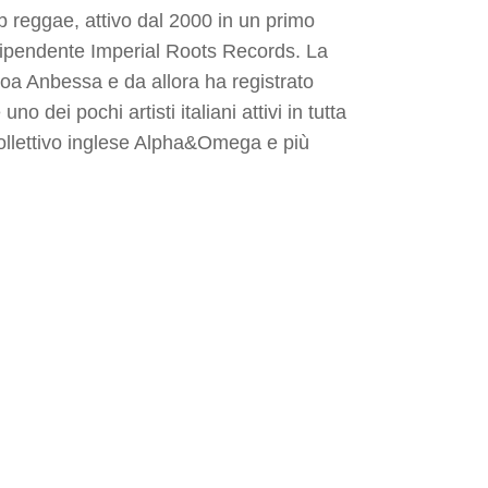
ub reggae, attivo dal 2000 in un primo
dipendente Imperial Roots Records. La
a Anbessa e da allora ha registrato
o dei pochi artisti italiani attivi in tutta
collettivo inglese Alpha&Omega e più