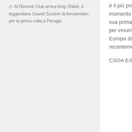
è il più p
Al Rework Club arriva King Shiloh, il
momento c
leggendario Sound System di Amsterdam
per la prima volta a Perugia
sua prima
per innume
Europa da
recenteme
CSOA EX 