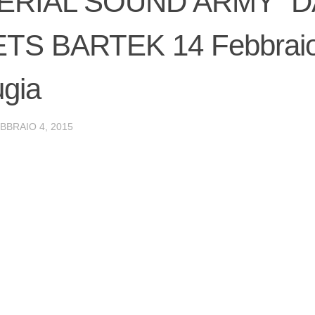
ERIAL SOUND ARMY “DA
TS BARTEK 14 Febbraio 
gia
BBRAIO 4, 2015