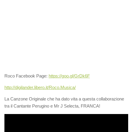
Roco Facebook Page:
https://goo.gl/GrDk6F
http://digilander.libero.it/Roco.Musica/
La Canzone Originale che ha dato vita a questa collaborazione
tra il Cantante Perugino e Mr J Selecta, FRANCA!