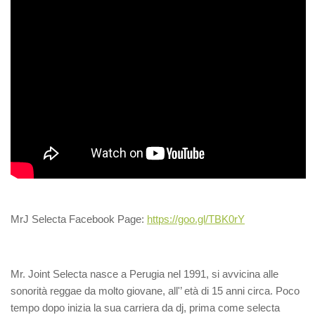
MrJ Selecta Facebook Page:
https://goo.gl/TBK0rY
Mr. Joint Selecta nasce a Perugia nel 1991, si avvicina alle
sonorità reggae da molto giovane, all'’ età di 15 anni circa. Poco
tempo dopo inizia la sua carriera da dj, prima come selecta