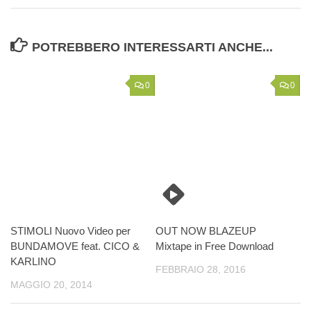
POTREBBERO INTERESSARTI ANCHE...
0
0
STIMOLI Nuovo Video per
OUT NOW BLAZEUP‬
BUNDAMOVE feat. CICO &
‪‎Mixtape‬ in Free Download
KARLINO
FEBBRAIO 28, 2016
MAGGIO 20, 2014