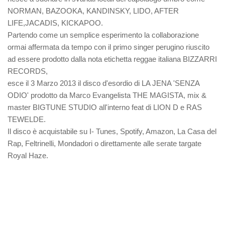
NORMAN, BAZOOKA, KANDINSKY, LIDO, AFTER
LIFE,JACADIS, KICKAPOO.
Partendo come un semplice esperimento la collaborazione
ormai affermata da tempo con il primo singer perugino riuscito
ad essere prodotto dalla nota etichetta reggae italiana BIZZARRI
RECORDS,
esce il 3 Marzo 2013 il disco d'esordio di LA JENA 'SENZA
ODIO' prodotto da Marco Evangelista THE MAGISTA, mix &
master BIGTUNE STUDIO all'interno feat di LION D e RAS
TEWELDE.
Il disco è acquistabile su I- Tunes, Spotify, Amazon, La Casa del
Rap, Feltrinelli, Mondadori o direttamente alle serate targate
Royal Haze.