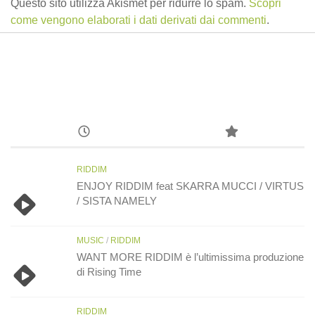
Questo sito utilizza Akismet per ridurre lo spam.
Scopri
come vengono elaborati i dati derivati dai commenti
.
RIDDIM
ENJOY RIDDIM feat SKARRA MUCCI / VIRTUS
/ SISTA NAMELY
MUSIC
/
RIDDIM
WANT MORE RIDDIM è l’ultimissima produzione
di Rising Time
RIDDIM