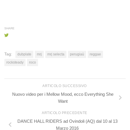
SHARE
Tag:
dubplate
mrj
mrj selecta
perugiaù
reggae
rocksteady
roco
ARTICOLO SUCCESSIVO
Nuovo video per i Mellow Mood, ecco Everything She
Want
ARTICOLO PRECEDENTE
DANCE HALL RIDERS ad Ovindoli (AQ) dal 10 al 13
Marzo 2016