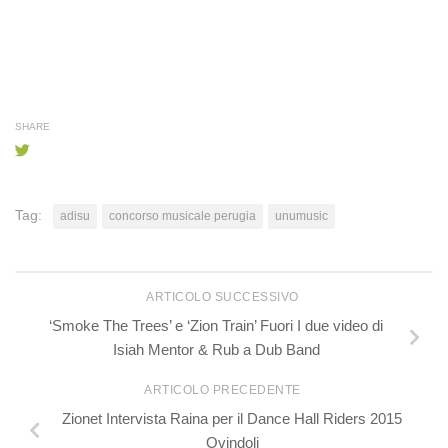
SHARE
Tag:
adisu
concorso musicale perugia
unumusic
ARTICOLO SUCCESSIVO
‘Smoke The Trees’ e ‘Zion Train’ Fuori I due video di
Isiah Mentor & Rub a Dub Band
ARTICOLO PRECEDENTE
Zionet Intervista Raina per il Dance Hall Riders 2015
Ovindoli