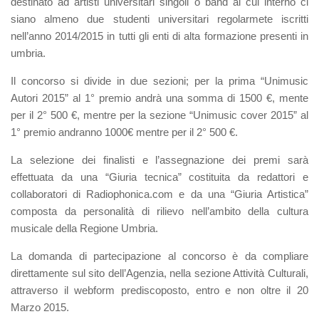
destinato ad artisti universitari singoli o band al cui interno ci
siano almeno due studenti universitari regolarmete iscritti
nell’anno 2014/2015 in tutti gli enti di alta formazione presenti in
umbria.
Il concorso si divide in due sezioni; per la prima “Unimusic
Autori 2015” al 1° premio andrà una somma di 1500 €, mente
per il 2° 500 €, mentre per la sezione “Unimusic cover 2015” al
1° premio andranno 1000€ mentre per il 2° 500 €.
La selezione dei finalisti e l’assegnazione dei premi sarà
effettuata da una “Giuria tecnica” costituita da redattori e
collaboratori di Radiophonica.com e da una “Giuria Artistica”
composta da personalità di rilievo nell’ambito della cultura
musicale della Regione Umbria.
La domanda di partecipazione al concorso è da compliare
direttamente sul sito dell’Agenzia, nella sezione Attività Culturali,
attraverso il webform prediscoposto, entro e non oltre il 20
Marzo 2015.