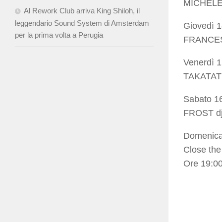
MICHEL
Al Rework Club arriva King Shiloh, il
leggendario Sound System di Amsterdam
Giovedì 
per la prima volta a Perugia
FRANCES
Venerdì 
TAKATA
Sabato 1
FROST dj
Domenica
Close the
Ore 19:00