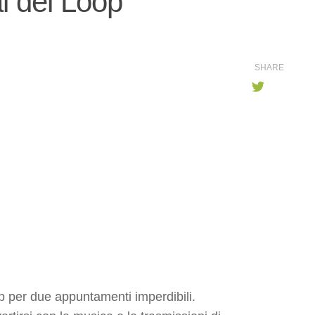
l del Loop
SHARE
op per due appuntamenti imperdibili.