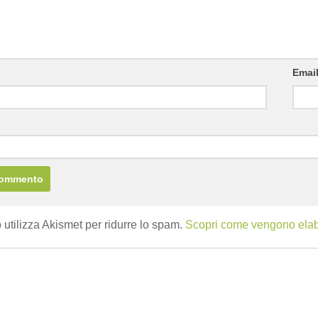
Emai
b
 utilizza Akismet per ridurre lo spam.
Scopri come vengono elabor