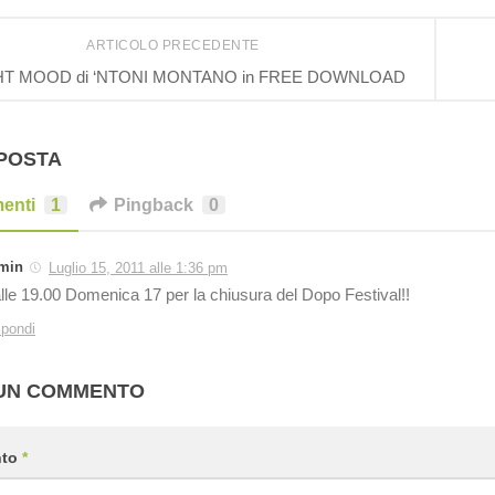
ARTICOLO PRECEDENTE
HT MOOD di ‘NTONI MONTANO in FREE DOWNLOAD
SPOSTA
enti
1
Pingback
0
min
Luglio 15, 2011 alle 1:36 pm
lle 19.00 Domenica 17 per la chiusura del Dopo Festival!!
spondi
 UN COMMENTO
nto
*