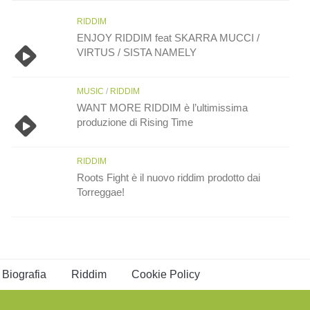
RIDDIM
ENJOY RIDDIM feat SKARRA MUCCI /
VIRTUS / SISTA NAMELY
MUSIC
/
RIDDIM
WANT MORE RIDDIM è l’ultimissima
produzione di Rising Time
RIDDIM
Roots Fight è il nuovo riddim prodotto dai
Torreggae!
Biografia
Riddim
Cookie Policy