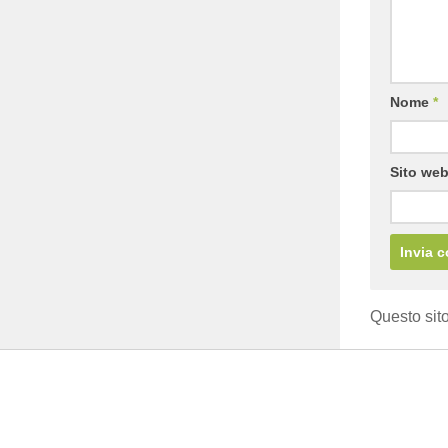
Nome
*
Sito we
Questo sito