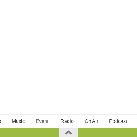
s
Music
Eventi
Radio
On Air
Podcast