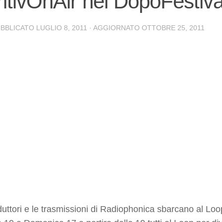
itivOnAir nel DopoFestiva
UBBLICATO
LUGLIO 8, 2011
· AGGIORNATO
OTTOBRE 25, 2011
onduttori e le trasmissioni di Radiophonica sbarcano al Lo