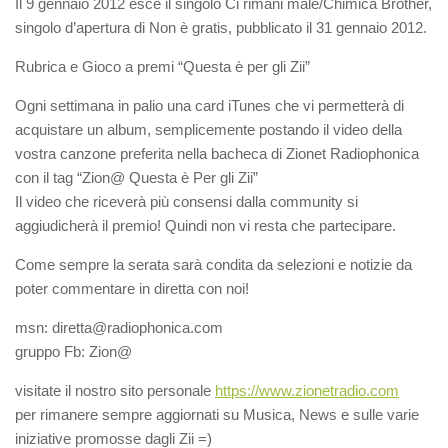
Il 9 gennaio 2012 esce il singolo Ci rimani male/Chimica Brother,
singolo d’apertura di Non è gratis, pubblicato il 31 gennaio 2012.
Rubrica e Gioco a premi “Questa è per gli Zii”
Ogni settimana in palio una card iTunes che vi permetterà di
acquistare un album, semplicemente postando il video della
vostra canzone preferita nella bacheca di Zionet Radiophonica
con il tag “Zion@ Questa è Per gli Zii”
Il video che riceverà più consensi dalla community si
aggiudicherà il premio! Quindi non vi resta che partecipare.
Come sempre la serata sarà condita da selezioni e notizie da
poter commentare in diretta con noi!
msn: diretta@radiophonica.com
gruppo Fb: Zion@
visitate il nostro sito personale
https://www.zionetradio.com
per rimanere sempre aggiornati su Musica, News e sulle varie
iniziative promosse dagli Zii =)