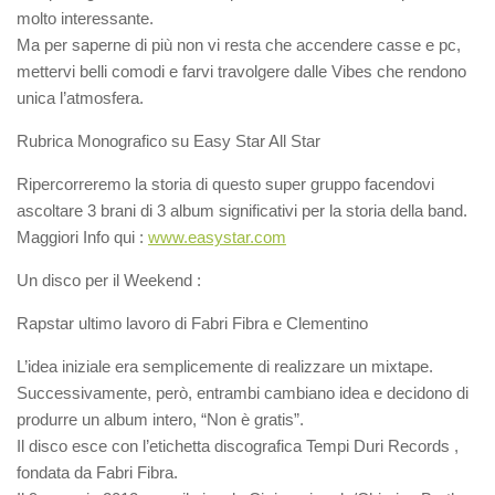
molto interessante.
Ma per saperne di più non vi resta che accendere casse e pc,
mettervi belli comodi e farvi travolgere dalle Vibes che rendono
unica l’atmosfera.
Rubrica Monografico su Easy Star All Star
Ripercorreremo la storia di questo super gruppo facendovi
ascoltare 3 brani di 3 album significativi per la storia della band.
Maggiori Info qui :
www.easystar.com
Un disco per il Weekend :
Rapstar ultimo lavoro di Fabri Fibra e Clementino
L’idea iniziale era semplicemente di realizzare un mixtape.
Successivamente, però, entrambi cambiano idea e decidono di
produrre un album intero, “Non è gratis”.
Il disco esce con l’etichetta discografica Tempi Duri Records ,
fondata da Fabri Fibra.