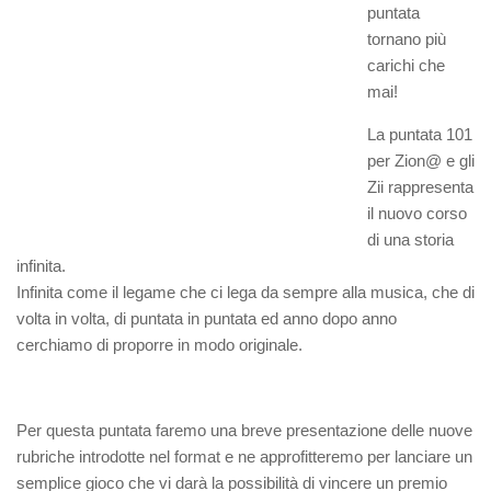
puntata
tornano più
carichi che
mai!
La puntata 101
per Zion@ e gli
Zii rappresenta
il nuovo corso
di una storia
infinita.
Infinita come il legame che ci lega da sempre alla musica, che di
volta in volta, di puntata in puntata ed anno dopo anno
cerchiamo di proporre in modo originale.
Per questa puntata faremo una breve presentazione delle nuove
rubriche introdotte nel format e ne approfitteremo per lanciare un
semplice gioco che vi darà la possibilità di vincere un premio