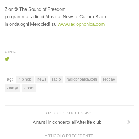
Zion@ The Sound of Freedom
programma radio di Musica, News e Cultura Black
in onda ogni Mercoledì su
www.radiophonica.com
SHARE
Tag:
hip hop
news
radio
radiophonica.com
reggae
Zion@
zionet
ARTICOLO SUCCESSIVO
Anansi in concerto all’Afterlife club
ARTICOLO PRECEDENTE