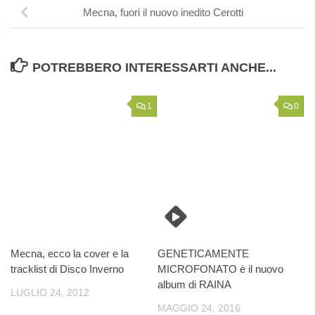
Mecna, fuori il nuovo inedito Cerotti
POTREBBERO INTERESSARTI ANCHE...
1
0
Mecna, ecco la cover e la
GENETICAMENTE
tracklist di Disco Inverno
MICROFONATO è il nuovo
album di RAINA
LUGLIO 24, 2012
MAGGIO 24, 2016