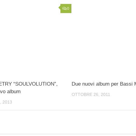
0
ETRY “SOULVOLUTION”,
Due nuovi album per Bassi 
uovo album
OTTOBRE 26, 2011
, 2013