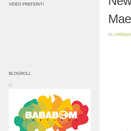
News
VIDEO PREFERITI
Mae
DI
LORENZ
BLOGROLL