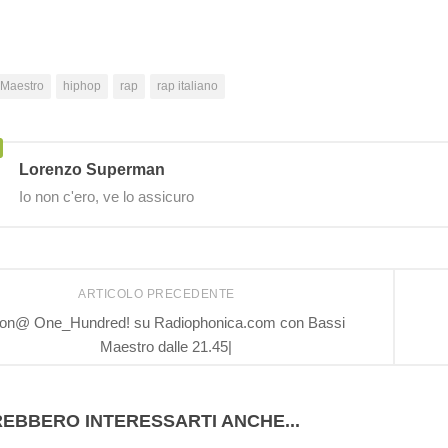
 Maestro
hiphop
rap
rap italiano
Lorenzo Superman
Io non c'ero, ve lo assicuro
ARTICOLO PRECEDENTE
ion@ One_Hundred! su Radiophonica.com con Bassi
Maestro dalle 21.45|
EBBERO INTERESSARTI ANCHE...