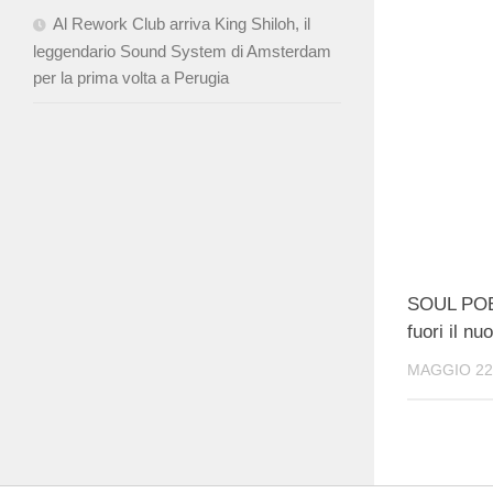
Al Rework Club arriva King Shiloh, il
leggendario Sound System di Amsterdam
per la prima volta a Perugia
SOUL PO
fuori il n
MAGGIO 22