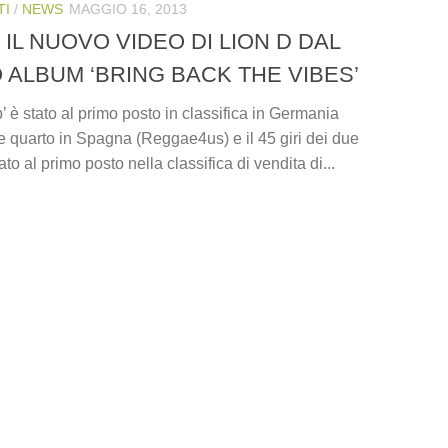
TI
/
NEWS
MAGGIO 16, 2013
 IL NUOVO VIDEO DI LION D DAL
ALBUM ‘BRING BACK THE VIBES’
è stato al primo posto in classifica in Germania
e quarto in Spagna (Reggae4us) e il 45 giri dei due
ato al primo posto nella classifica di vendita di...