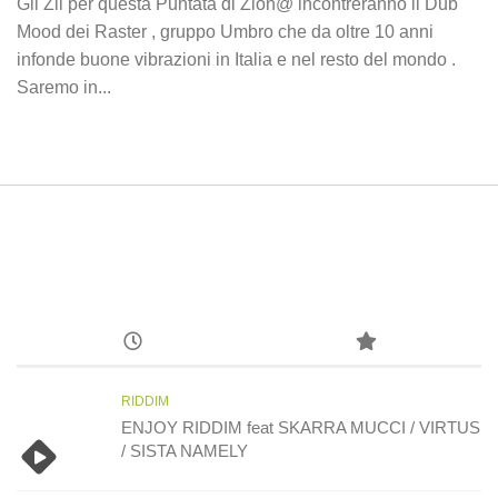
Gli Zii per questa Puntata di Zion@ incontreranno il Dub
Mood dei Raster , gruppo Umbro che da oltre 10 anni
infonde buone vibrazioni in Italia e nel resto del mondo .
Saremo in...
RIDDIM
ENJOY RIDDIM feat SKARRA MUCCI / VIRTUS
/ SISTA NAMELY