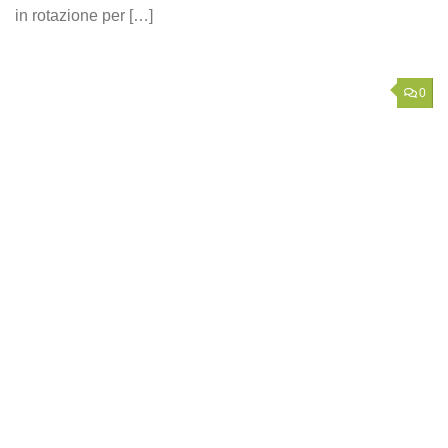
in rotazione per […]
0