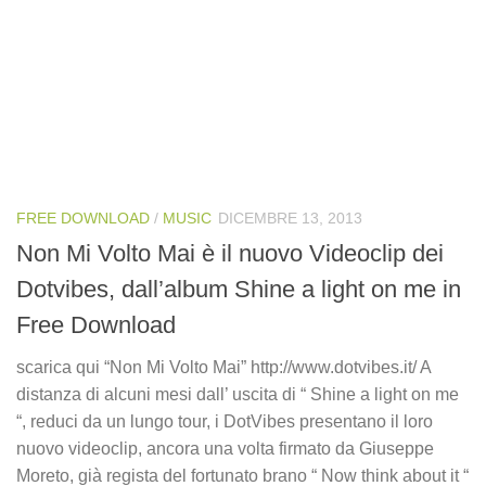
FREE DOWNLOAD
/
MUSIC
DICEMBRE 13, 2013
Non Mi Volto Mai è il nuovo Videoclip dei
Dotvibes, dall’album Shine a light on me in
Free Download
scarica qui “Non Mi Volto Mai” http://www.dotvibes.it/ A
distanza di alcuni mesi dall’ uscita di “ Shine a light on me
“, reduci da un lungo tour, i DotVibes presentano il loro
nuovo videoclip, ancora una volta firmato da Giuseppe
Moreto, già regista del fortunato brano “ Now think about it “