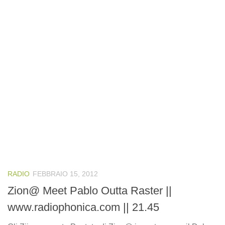
RADIO
FEBBRAIO 15, 2012
Zion@ Meet Pablo Outta Raster ||
www.radiophonica.com || 21.45