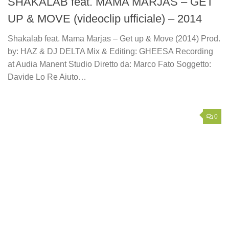
SHAKALAB feat. MAMA MARJAS – GET
UP & MOVE (videoclip ufficiale) – 2014
Shakalab feat. Mama Marjas – Get up & Move (2014) Prod.
by: HAZ & DJ DELTA Mix & Editing: GHEESA Recording
at Audia Manent Studio Diretto da: Marco Fato Soggetto:
Davide Lo Re Aiuto…
0