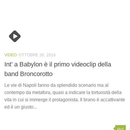
VIDEO
OTTOBRE 26, 2016
Int’ a Babylon è il primo videoclip della
band Broncorotto
Le vie di Napoli fanno da splendido scenario ma al
contempo da metafora, quasi a indicare la tortuosità della
vita in cui si immerge il protagonista. Il brano è accattivante
ed è un giusto...
0