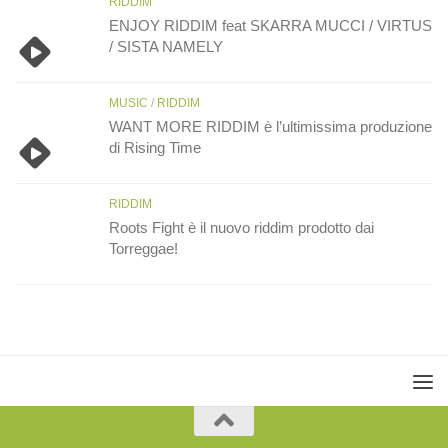
RIDDIM
ENJOY RIDDIM feat SKARRA MUCCI / VIRTUS
/ SISTA NAMELY
MUSIC
/
RIDDIM
WANT MORE RIDDIM è l’ultimissima produzione
di Rising Time
RIDDIM
Roots Fight è il nuovo riddim prodotto dai
Torreggae!