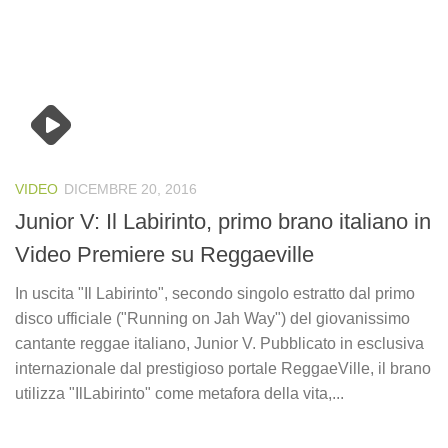
VIDEO
DICEMBRE 20, 2016
Junior V: Il Labirinto, primo brano italiano in
Video Premiere su Reggaeville
In uscita "Il Labirinto", secondo singolo estratto dal primo
disco ufficiale ("Running on Jah Way") del giovanissimo
cantante reggae italiano, Junior V. Pubblicato in esclusiva
internazionale dal prestigioso portale ReggaeVille, il brano
utilizza "IlLabirinto" come metafora della vita,...