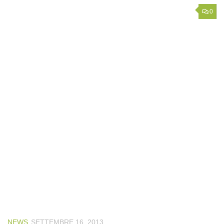
0
NEWS
SETTEMBRE 16, 2013