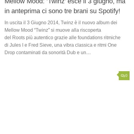
Mellow Mood: ‘Twinz’ esce il 3 giugno, ma
in anteprima ci sono tre brani su Spotify!
In uscita il 3 Giugno 2014, Twinz è il nuovo album dei
Mellow Mood “Twinz” si muove alla riscoperta
del Roots più autentico grazie alle foundations ritmiche
di Jules I e Fred Sieve, una vibra classica e ritmi One
Drop contaminati da sonorità Dub e un…
0