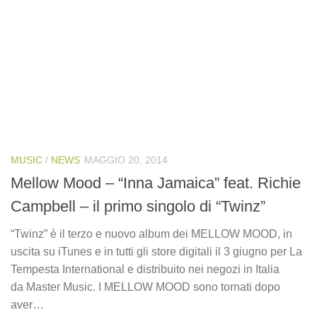
MUSIC
/
NEWS
MAGGIO 20, 2014
Mellow Mood – “Inna Jamaica” feat. Richie
Campbell – il primo singolo di “Twinz”
“Twinz” è il terzo e nuovo album dei MELLOW MOOD, in
uscita su iTunes e in tutti gli store digitali il 3 giugno per La
Tempesta International e distribuito nei negozi in Italia
da Master Music. I MELLOW MOOD sono tornati dopo
aver…