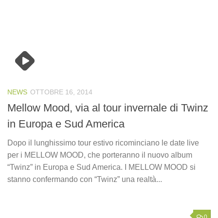
NEWS
OTTOBRE 16, 2014
Mellow Mood, via al tour invernale di Twinz
in Europa e Sud America
Dopo il lunghissimo tour estivo ricominciano le date live
per i MELLOW MOOD, che porteranno il nuovo album
“Twinz” in Europa e Sud America. I MELLOW MOOD si
stanno confermando con “Twinz” una realtà...
0