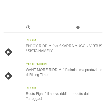
RIDDIM
ENJOY RIDDIM feat SKARRA MUCCI / VIRTUS
/ SISTA NAMELY
MUSIC
/
RIDDIM
WANT MORE RIDDIM è l’ultimissima produzione
di Rising Time
RIDDIM
Roots Fight è il nuovo riddim prodotto dai
Torreggae!