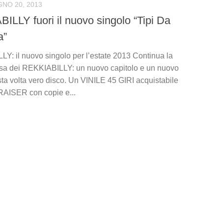
GNO 20, 2013
ILLY fuori il nuovo singolo “Tipi Da
a”
Y: il nuovo singolo per l’estate 2013 Continua la
sa dei REKKIABILLY: un nuovo capitolo e un nuovo
sta volta vero disco. Un VINILE 45 GIRI acquistabile
AISER con copie e...