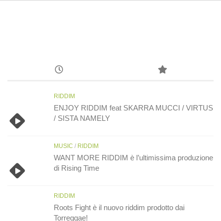
RIDDIM
ENJOY RIDDIM feat SKARRA MUCCI / VIRTUS
/ SISTA NAMELY
MUSIC
/
RIDDIM
WANT MORE RIDDIM è l’ultimissima produzione
di Rising Time
RIDDIM
Roots Fight è il nuovo riddim prodotto dai
Torreggae!