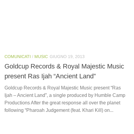
COMUNICATI
/
MUSIC
GIUGNO 19, 2013
Goldcup Records & Royal Majestic Music
present Ras Ijah “Ancient Land”
Goldcup Records & Royal Majestic Music present “Ras
Ijah – Ancient Land”, a single produced by Humble Camp
Productions After the great response all over the planet
following “Pharoah Judgement (feat. Khari Kill) on...