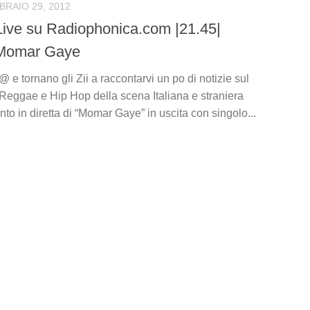
BRAIO 29, 2012
ive su Radiophonica.com |21.45|
 Momar Gaye
 e tornano gli Zii a raccontarvi un po di notizie sul
eggae e Hip Hop della scena Italiana e straniera
nto in diretta di “Momar Gaye” in uscita con singolo...