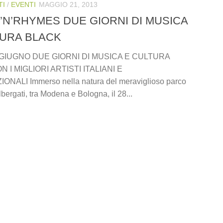
TI
/
EVENTI
MAGGIO 21, 2013
’N’RHYMES DUE GIORNI DI MUSICA
TURA BLACK
29 GIUGNO DUE GIORNI DI MUSICA E CULTURA
 I MIGLIORI ARTISTI ITALIANI E
NALI Immerso nella natura del meraviglioso parco
bergati, tra Modena e Bologna, il 28...