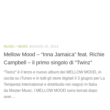
MUSIC
/
NEWS
MAGGIO 20, 2014
Mellow Mood – “Inna Jamaica” feat. Richie
Campbell – il primo singolo di “Twinz”
“Twinz” è il terzo e nuovo album dei MELLOW MOOD, in
uscita su iTunes e in tutti gli store digitali il 3 giugno per La
Tempesta International e distribuito nei negozi in Italia
da Master Music. I MELLOW MOOD sono tornati dopo
aver…