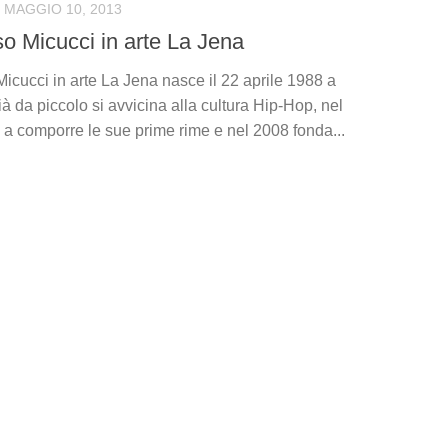
MAGGIO 10, 2013
 Micucci in arte La Jena
cucci in arte La Jena nasce il 22 aprile 1988 a
à da piccolo si avvicina alla cultura Hip-Hop, nel
 a comporre le sue prime rime e nel 2008 fonda...