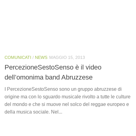
COMUNICATI
/
NEWS
MAGGIO 15, 2013
PercezioneSestoSenso è il video
dell’omonima band Abruzzese
I PercezioneSestoSenso sono un gruppo abruzzese di
origine ma con lo sguardo musicale rivolto a tutte le culture
del mondo e che si muove nel solco del reggae europeo e
della musica sociale. Nel...