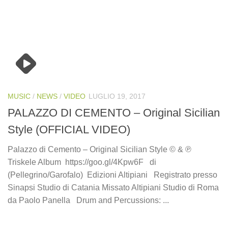
MUSIC
/
NEWS
/
VIDEO
LUGLIO 19, 2017
PALAZZO DI CEMENTO – Original Sicilian
Style (OFFICIAL VIDEO)
Palazzo di Cemento – Original Sicilian Style © & ℗
Triskele Album https://goo.gl/4Kpw6F di
(Pellegrino/Garofalo) Edizioni Altipiani Registrato presso
Sinapsi Studio di Catania Missato Altipiani Studio di Roma
da Paolo Panella Drum and Percussions: ...