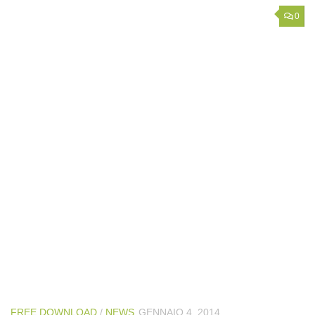
0
FREE DOWNLOAD
/
NEWS
GENNAIO 4, 2014