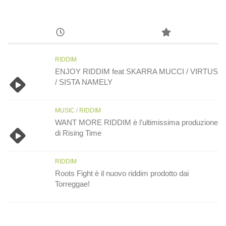
RIDDIM
ENJOY RIDDIM feat SKARRA MUCCI / VIRTUS
/ SISTA NAMELY
MUSIC
/
RIDDIM
WANT MORE RIDDIM è l’ultimissima produzione
di Rising Time
RIDDIM
Roots Fight è il nuovo riddim prodotto dai
Torreggae!