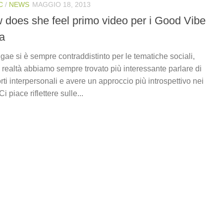
C
/
NEWS
MAGGIO 18, 2013
 does she feel primo video per i Good Vibe
la
eggae si è sempre contraddistinto per le tematiche sociali,
 realtà abbiamo sempre trovato più interessante parlare di
rti interpersonali e avere un approccio più introspettivo nei
 Ci piace riflettere sulle...