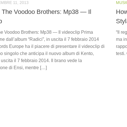
EMBRE 11, 2013
MUSI
 The Voodoo Brothers: Mp38 — Il
How
p
Sty
e Voodoo Brothers: Mp38 — Il videoclip Prima
“Il r
ne dall’album “Radici”, in uscita il 7 febbraio 2014
ma in
rds Europe ha il piacere di presentare il videoclip di
rappo
o singolo che anticipa il nuovo album di Kento,
testi.
n uscita il 7 febbraio 2014. Il brano vede la
ione di Ensi, mentre […]