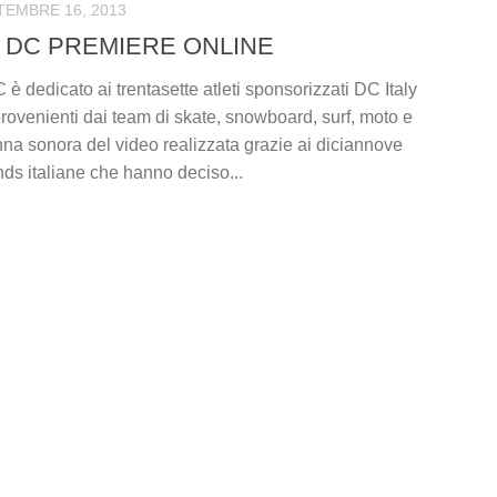
TEMBRE 16, 2013
S DC PREMIERE ONLINE
è dedicato ai trentasette atleti sponsorizzati DC Italy
rovenienti dai team di skate, snowboard, surf, moto e
nna sonora del video realizzata grazie ai diciannove
ands italiane che hanno deciso...