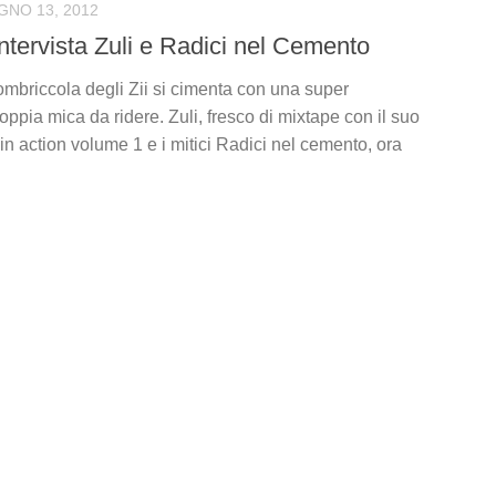
GNO 13, 2012
ntervista Zuli e Radici nel Cemento
ombriccola degli Zii si cimenta con una super
doppia mica da ridere. Zuli, fresco di mixtape con il suo
n action volume 1 e i mitici Radici nel cemento, ora