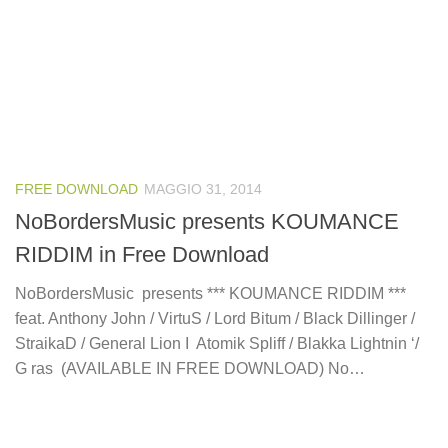
FREE DOWNLOAD
MAGGIO 31, 2014
NoBordersMusic presents KOUMANCE
RIDDIM in Free Download
NoBordersMusic presents *** KOUMANCE RIDDIM ***
feat. Anthony John / VirtuS / Lord Bitum / Black Dillinger /
StraikaD / General Lion I Atomik Spliff / Blakka Lightnin ‘/
G ras (AVAILABLE IN FREE DOWNLOAD) No…