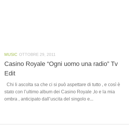
MUSIC
OTTOBRE 29, 2011
Casino Royale “Ogni uomo una radio” Tv
Edit
Chi li ascolta sa che ci si può aspettare di tutto , e così è
stato con l’ultimo album dei Casino Royale ,Io e la mia
ombra , anticipato dall’uscita del singolo e...