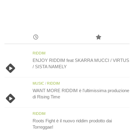
RIDDIM
ENJOY RIDDIM feat SKARRA MUCCI / VIRTUS
/ SISTA NAMELY
MUSIC
/
RIDDIM
WANT MORE RIDDIM è l’ultimissima produzione
di Rising Time
RIDDIM
Roots Fight è il nuovo riddim prodotto dai
Torreggae!