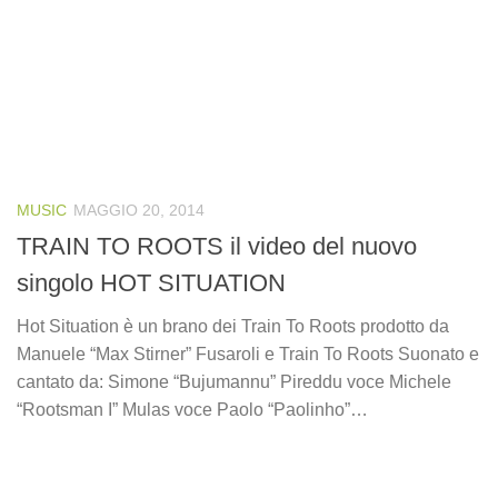
MUSIC
MAGGIO 20, 2014
TRAIN TO ROOTS il video del nuovo
singolo HOT SITUATION
Hot Situation è un brano dei Train To Roots prodotto da
Manuele “Max Stirner” Fusaroli e Train To Roots Suonato e
cantato da: Simone “Bujumannu” Pireddu voce Michele
“Rootsman I” Mulas voce Paolo “Paolinho”…