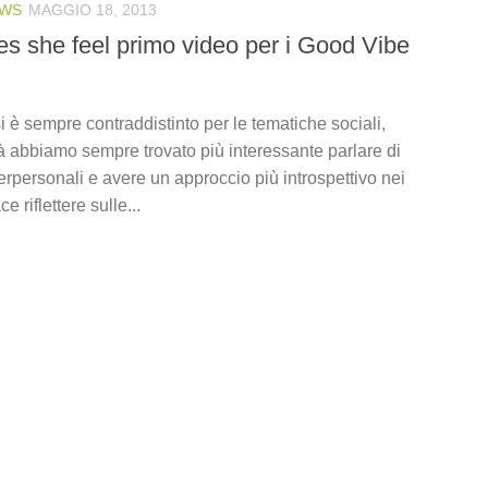
WS
MAGGIO 18, 2013
s she feel primo video per i Good Vibe
si è sempre contraddistinto per le tematiche sociali,
à abbiamo sempre trovato più interessante parlare di
terpersonali e avere un approccio più introspettivo nei
ce riflettere sulle...