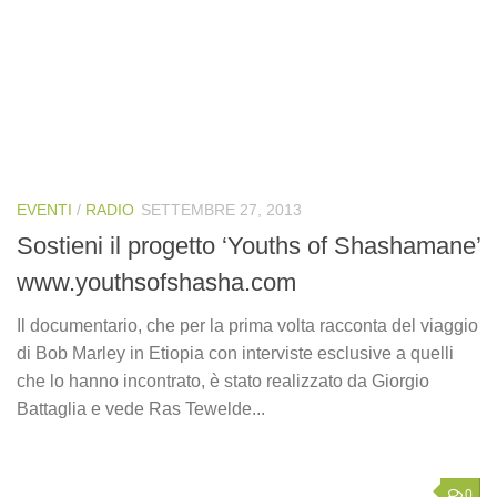
EVENTI
/
RADIO
SETTEMBRE 27, 2013
Sostieni il progetto ‘Youths of Shashamane’
www.youthsofshasha.com
Il documentario, che per la prima volta racconta del viaggio
di Bob Marley in Etiopia con interviste esclusive a quelli
che lo hanno incontrato, è stato realizzato da Giorgio
Battaglia e vede Ras Tewelde...
0