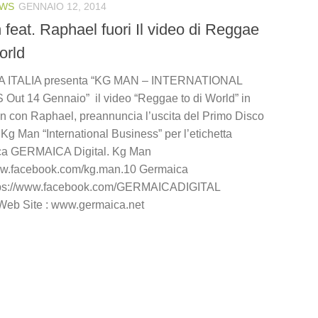
WS
GENNAIO 12, 2014
feat. Raphael fuori Il video di Reggae
orld
 ITALIA presenta “KG MAN – INTERNATIONAL
ut 14 Gennaio” il video “Reggae to di World” in
n con Raphael, preannuncia l’uscita del Primo Disco
i Kg Man “International Business” per l’etichetta
ica GERMAICA Digital. Kg Man
www.facebook.com/kg.man.10 Germaica
https://www.facebook.com/GERMAICADIGITAL
Web Site : www.germaica.net