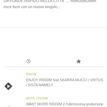
DIFFONDE RAPIDO NELLA CITTA’ … RedGoldGreen
esce fuori con un nuovo singolo...
RIDDIM
ENJOY RIDDIM feat SKARRA MUCCI / VIRTUS
/ SISTA NAMELY
MUSIC
/
RIDDIM
WANT MORE RIDDIM è l’ultimissima produzione