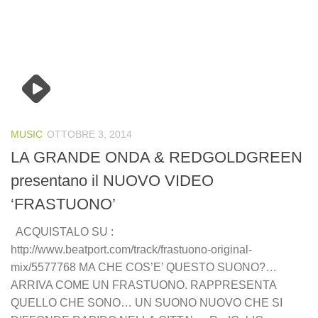
MUSIC
OTTOBRE 3, 2014
LA GRANDE ONDA & REDGOLDGREEN
presentano il NUOVO VIDEO
‘FRASTUONO’
ACQUISTALO SU :
http://www.beatport.com/track/frastuono-original-
mix/5577768 MA CHE COS’E’ QUESTO SUONO?…
ARRIVA COME UN FRASTUONO. RAPPRESENTA
QUELLO CHE SONO… UN SUONO NUOVO CHE SI