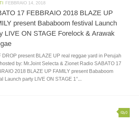
TI
FEBBRAIO 14, 2018
ATO 17 FEBBRAIO 2018 BLAZE UP
ILY present Bababoom festival Launch
ty LIVE ON STAGE Forelock & Arawak
gae
 DROP present BLAZE UP real reggae yard in Perujah
hosted by: Mr.Joint Selecta & Zionet Radio SABATO 17
RAIO 2018 BLAZE UP FAMILY present Bababoom
val Launch party LIVE ON STAGE 1°...
0