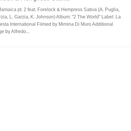
Jamaica pt. 2 feat. Forelock & Hempress Sativa (A. Puglia,
rzia, L. Garzia, K. Johnson) Album: “2 The World” Label: La
sta International Filmed by Mimina Di Muro Additional
ge by Alfredo...