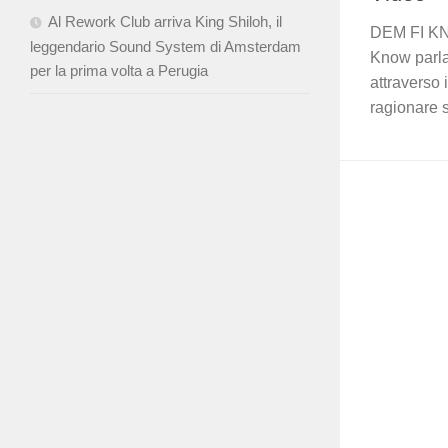
Al Rework Club arriva King Shiloh, il
DEM FI KNO
leggendario Sound System di Amsterdam
Know parla
per la prima volta a Perugia
attraverso 
ragionare 