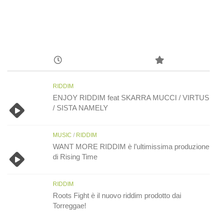
RIDDIM
ENJOY RIDDIM feat SKARRA MUCCI / VIRTUS
/ SISTA NAMELY
MUSIC
/
RIDDIM
WANT MORE RIDDIM è l’ultimissima produzione
di Rising Time
RIDDIM
Roots Fight è il nuovo riddim prodotto dai
Torreggae!