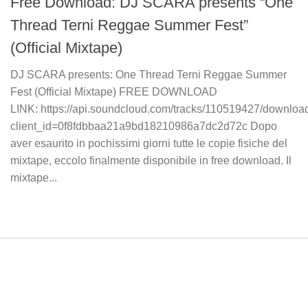
Free Download: DJ SCARA presents “One
Thread Terni Reggae Summer Fest”
(Official Mixtape)
DJ SCARA presents: One Thread Terni Reggae Summer
Fest (Official Mixtape) FREE DOWNLOAD
LINK: https://api.soundcloud.com/tracks/110519427/downloa
client_id=0f8fdbbaa21a9bd18210986a7dc2d72c Dopo
aver esaurito in pochissimi giorni tutte le copie fisiche del
mixtape, eccolo finalmente disponibile in free download. Il
mixtape...