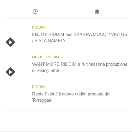
RIDDIM
ENJOY RIDDIM feat SKARRA MUCCI / VIRTUS
/ SISTA NAMELY
MUSIC
/
RIDDIM
WANT MORE RIDDIM è l’ultimissima produzione
di Rising Time
RIDDIM
Roots Fight è il nuovo riddim prodotto dai
Torreggae!