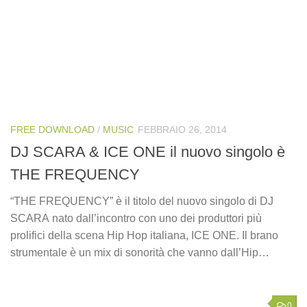
FREE DOWNLOAD
/
MUSIC
FEBBRAIO 26, 2014
DJ SCARA & ICE ONE il nuovo singolo è
THE FREQUENCY
“THE FREQUENCY” è il titolo del nuovo singolo di DJ
SCARA nato dall’incontro con uno dei produttori più
prolifici della scena Hip Hop italiana, ICE ONE. Il brano
strumentale è un mix di sonorità che vanno dall’Hip…
0