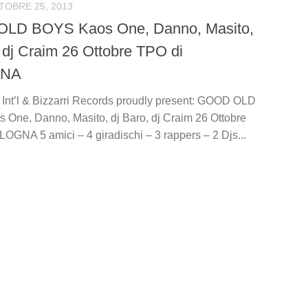
TOBRE 25, 2013
LD BOYS Kaos One, Danno, Masito,
, dj Craim 26 Ottobre TPO di
NA
nt’l & Bizzarri Records proudly present: GOOD OLD
One, Danno, Masito, dj Baro, dj Craim 26 Ottobre
OGNA 5 amici – 4 giradischi – 3 rappers – 2 Djs...