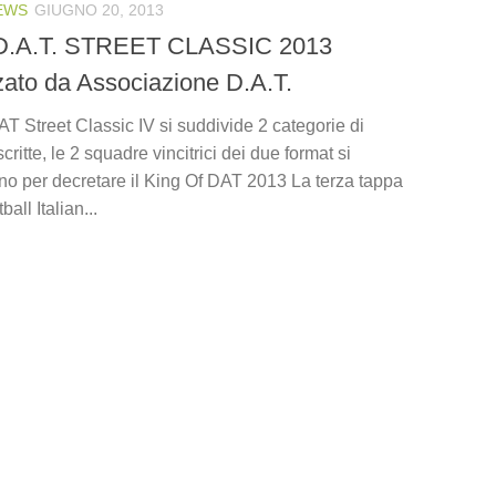
EWS
GIUGNO 20, 2013
D.A.T. STREET CLASSIC 2013
zato da Associazione D.A.T.
T Street Classic IV si suddivide 2 categorie di
critte, le 2 squadre vincitrici dei due format si
nno per decretare il King Of DAT 2013 La terza tappa
ball Italian...