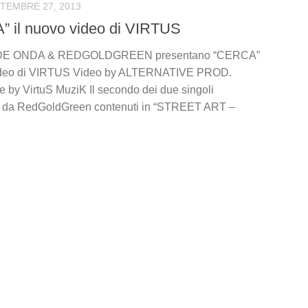
TEMBRE 27, 2013
 il nuovo video di VIRTUS
E ONDA & REDGOLDGREEN presentano “CERCA”
video di VIRTUS Video by ALTERNATIVE PROD.
e by VirtuS MuziK Il secondo dei due singoli
i da RedGoldGreen contenuti in “STREET ART –