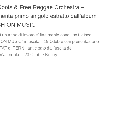
oots & Free Reggae Orchestra –
entà primo singolo estratto dall’album
SHION MUSIC
 un anno di lavoro e’ finalmente concluso il disco
N MUSIC” in uscita il 19 Ottobre con presentazione
l FAT di TERNI, anticipato dall’uscita del
’alimentà. Il 23 Ottobre Bobby...