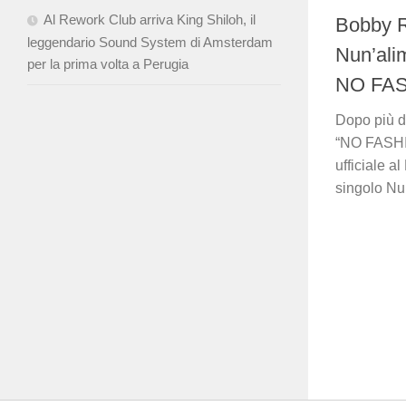
Al Rework Club arriva King Shiloh, il
Bobby R
leggendario Sound System di Amsterdam
Nun’alim
per la prima volta a Perugia
NO FA
Dopo più di
“NO FASHIO
ufficiale a
singolo Nun