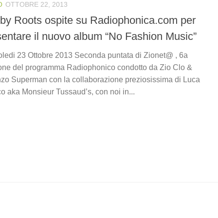
O
OTTOBRE 22, 2013
by Roots ospite su Radiophonica.com per
sentare il nuovo album “No Fashion Music”
ledi 23 Ottobre 2013 Seconda puntata di Zionet@ , 6a
one del programma Radiophonico condotto da Zio Clo &
zo Superman con la collaborazione preziosissima di Luca
o aka Monsieur Tussaud’s, con noi in...