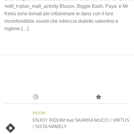
notif_t=plan_mall_activity Blazon, Biggie Bash, Paya’ e Mr
Ketra sono tornati per infiammare le danz con il loro
inconfondibile sound che intreccia dialetto salentino e
inglese […]
RIDDIM
ENJOY RIDDIM feat SKARRA MUCCI / VIRTUS
/ SISTA NAMELY