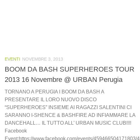
EVENTI
NOVEMBRE 3, 2013
BOOM DA BASH SUPERHEROES TOUR
2013 16 Novembre @ URBAN Perugia
TORNANO A PERUGIA I BOOM DA BASH A
PRESENTARE IL LORO NUOVO DISCO
“SUPERHEROES” INSIEME AI RAGAZZI SALENTINI CI
SARANNO I-SHENCE & BASHFIRE AD INFIAMMARE LA
DANCEHALL… IL TUTTO ALL’ URBAN MUSIC CLUB!!!!
Facebook
Event:https://www.facebook.com/events/459466504171803